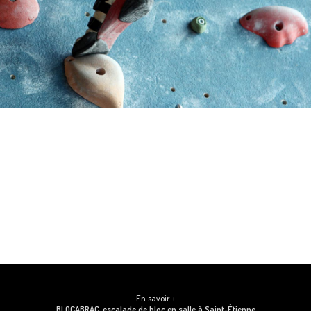
En savoir +
BLOCABRAC, escalade de bloc en salle
à Saint-Étienne