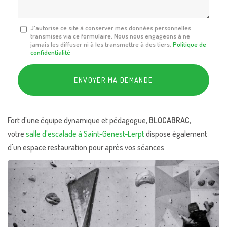
Message
J'autorise ce site à conserver mes données personnelles
transmises via ce formulaire. Nous nous engageons à ne
:
jamais les diffuser ni à les transmettre à des tiers.
Politique de
*
confidentialité
Acceptation
RGPD
ENVOYER MA DEMANDE
*
Fort d'une équipe dynamique et pédagogue,
BLOCABRAC
,
votre
salle d'escalade à Saint-Genest-Lerpt
dispose également
d'un espace restauration pour après vos séances.