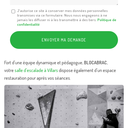
Message
J'autorise ce site à conserver mes données personnelles
transmises via ce formulaire. Nous nous engageons à ne
:
jamais les diffuser ni à les transmettre à des tiers.
Politique de
*
confidentialité
Acceptation
RGPD
ENVOYER MA DEMANDE
*
Fort d'une équipe dynamique et pédagogue,
BLOCABRAC
,
votre
salle d'escalade à Villars
dispose également d'un espace
restauration pour après vos séances.