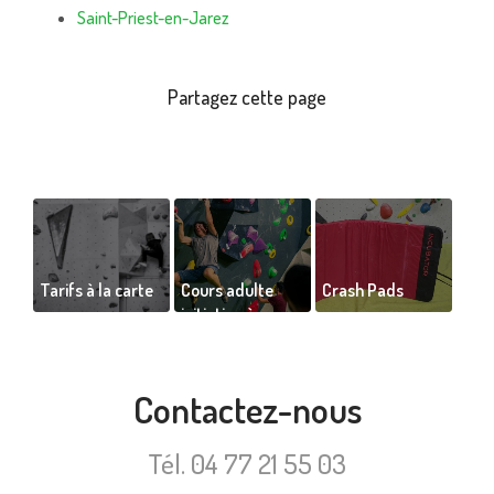
Saint-Priest-en-Jarez
Tarifs à la carte
Cours adulte
Crash Pads
initiation à
l’escalade de
bloc indoor
Contactez-nous
Tél.
04 77 21 55 03