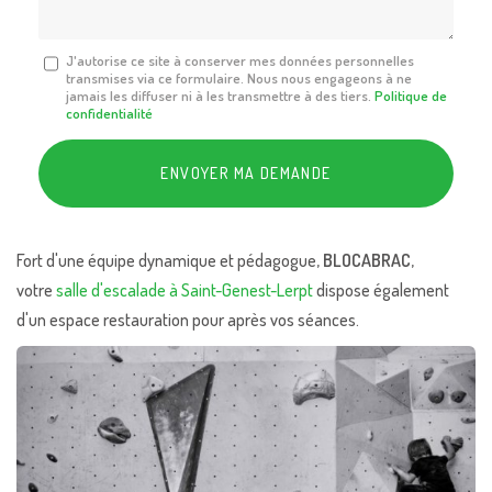
Message
J'autorise ce site à conserver mes données personnelles
transmises via ce formulaire. Nous nous engageons à ne
:
jamais les diffuser ni à les transmettre à des tiers.
Politique de
*
confidentialité
Acceptation
RGPD
ENVOYER MA DEMANDE
*
Fort d'une équipe dynamique et pédagogue,
BLOCABRAC
,
votre
salle d'escalade à Saint-Genest-Lerpt
dispose également
d'un espace restauration pour après vos séances.