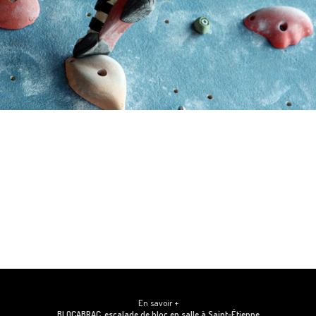
En savoir +
BLOCABRAC, escalade de bloc en salle
à Saint-Étienne