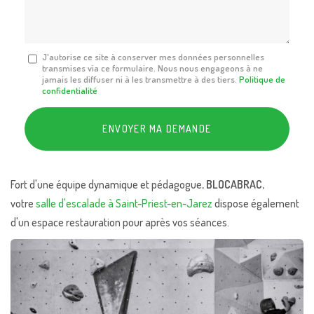
*
Message
J'autorise ce site à conserver mes données personnelles
transmises via ce formulaire. Nous nous engageons à ne
:
jamais les diffuser ni à les transmettre à des tiers.
Politique de
*
confidentialité
Acceptation
RGPD
ENVOYER MA DEMANDE
*
Fort d'une équipe dynamique et pédagogue,
BLOCABRAC
,
votre
salle d'escalade à Saint-Priest-en-Jarez
dispose également
d'un espace restauration pour après vos séances.