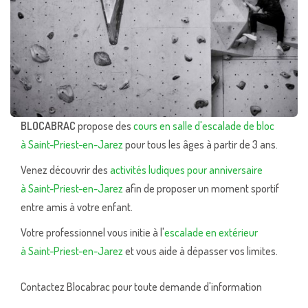
BLOCABRAC
propose des
cours en salle d'escalade de bloc
à Saint-Priest-en-Jarez
pour tous les âges à partir de 3 ans.
Venez découvrir des
activités ludiques pour anniversaire
à Saint-Priest-en-Jarez
afin de proposer un moment sportif
entre amis à votre enfant.
Votre professionnel vous initie à l'
escalade en extérieur
à Saint-Priest-en-Jarez
et vous aide à dépasser vos limites.
Contactez Blocabrac pour toute demande d'information