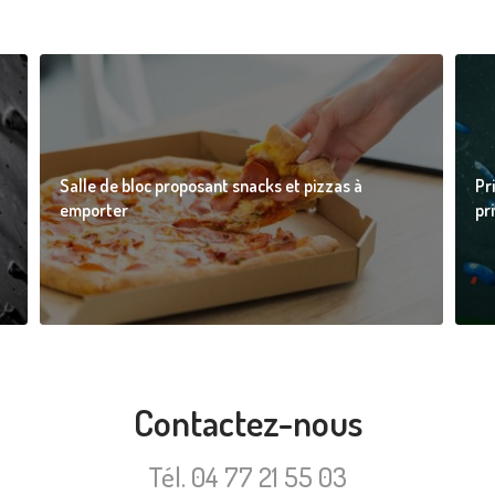
Salle de bloc proposant snacks et pizzas à
Pr
emporter
pr
Contactez-nous
Tél.
04 77 21 55 03