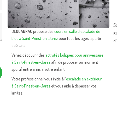
S
BLOCABRAC
propose des
cours en salle d'escalade de
Bl
bloc à Saint-Priest-en-Jarez
pour tous les âges à partir
d
de 3 ans.
s
Venez découvrir des
activités ludiques pour anniversaire
à Saint-Priest-en-Jarez
afin de proposer un moment
sportif entre amis à votre enfant.
Votre professionnel vous initie à l'
escalade en extérieur
à Saint-Priest-en-Jarez
et vous aide à dépasser vos
limites.