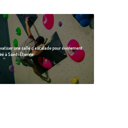
ivatiser une salle d'escalade pour événement
ivé à Saint-Étienne