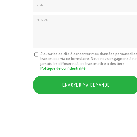
E-
mail
*
Message
J'autorise ce site à conserver mes données personnelle
transmises via ce formulaire. Nous nous engageons à ne
:
jamais les diffuser ni à les transmettre à des tiers.
*
Politique de confidentialité
Acceptation
RGPD
ENVOYER MA DEMANDE
*