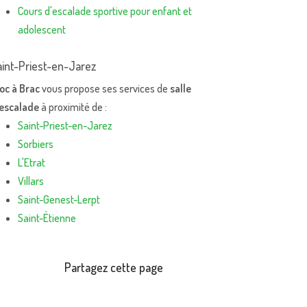
Cours d'escalade sportive pour enfant et
adolescent
aint-Priest-en-Jarez
oc à Brac
vous propose ses services de
salle
'escalade
à proximité de :
Saint-Priest-en-Jarez
Sorbiers
L'Etrat
Villars
Saint-Genest-Lerpt
Saint-Étienne