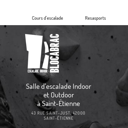
Aller
au
Cours d'escalade
Resasports
contenu
principal
Salle d'escalade Indoor
et Outdoor
à Saint-Étienne
43 RUE SAINT-JUST, 42000
SAINT-ÉTIENNE