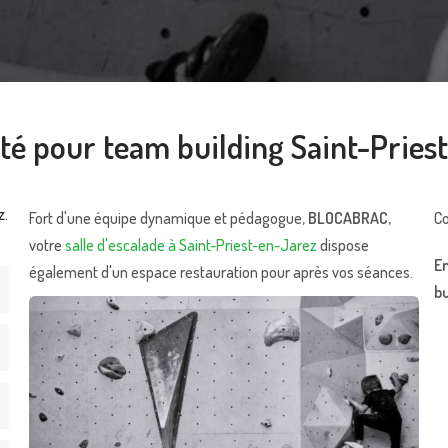
ité pour team building Saint-Prie
z.
Fort d'une équipe dynamique et pédagogue,
BLOCABRAC
,
Co
votre
salle d'escalade à Saint-Priest-en-Jarez
dispose
En
également d'un espace restauration pour après vos séances.
bu