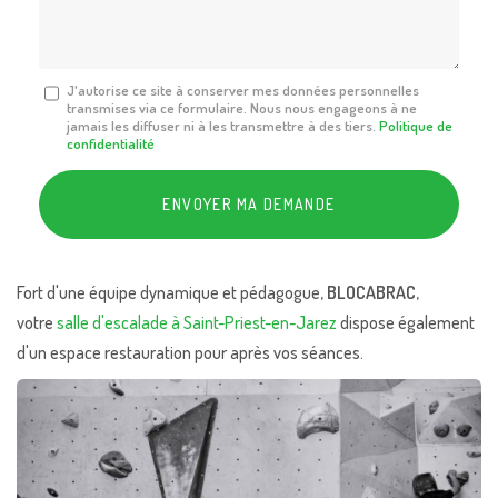
*
Message
J'autorise ce site à conserver mes données personnelles
transmises via ce formulaire. Nous nous engageons à ne
:
jamais les diffuser ni à les transmettre à des tiers.
Politique de
*
confidentialité
Acceptation
RGPD
ENVOYER MA DEMANDE
*
Fort d'une équipe dynamique et pédagogue,
BLOCABRAC
,
votre
salle d'escalade à Saint-Priest-en-Jarez
dispose également
d'un espace restauration pour après vos séances.