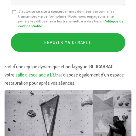
Message
J'autorise ce site à conserver mes données personnelles
transmises via ce formulaire. Nous nous engageons à ne
:
jamais les diffuser ni à les transmettre à des tiers.
Politique de
*
confidentialité
Acceptation
RGPD
ENVOYER MA DEMANDE
*
Fort d'une équipe dynamique et pédagogue,
BLOCABRAC
,
votre
salle d'escalade à L'Etrat
dispose également d'un espace
restauration pour après vos séances.