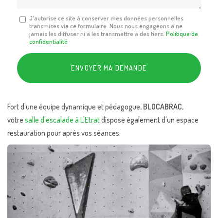
Message
J'autorise ce site à conserver mes données personnelles
transmises via ce formulaire. Nous nous engageons à ne
:
jamais les diffuser ni à les transmettre à des tiers.
Politique de
*
confidentialité
Acceptation
RGPD
ENVOYER MA DEMANDE
*
Fort d'une équipe dynamique et pédagogue,
BLOCABRAC
,
votre
salle d'escalade à L'Etrat
dispose également d'un espace
restauration pour après vos séances.