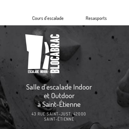
Aller
au
Cours d'escalade
Resasports
contenu
principal
Salle d'escalade Indoor
et Outdoor
à Saint-Étienne
43 RUE SAINT-JUST, 42000
SAINT-ÉTIENNE