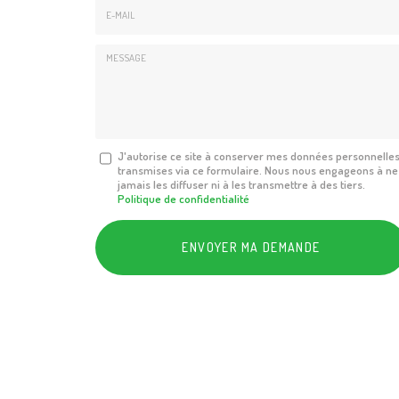
E-
mail
*
Message
J'autorise ce site à conserver mes données personnelle
transmises via ce formulaire. Nous nous engageons à ne
:
jamais les diffuser ni à les transmettre à des tiers.
*
Politique de confidentialité
Acceptation
RGPD
ENVOYER MA DEMANDE
*