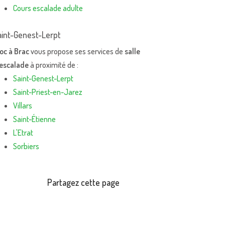
Cours escalade adulte
aint-Genest-Lerpt
oc à Brac
vous propose ses services de
salle
'escalade
à proximité de :
Saint-Genest-Lerpt
Saint-Priest-en-Jarez
Villars
Saint-Étienne
L'Etrat
Sorbiers