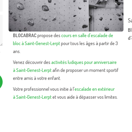
S
Bl
BLOCABRAC
propose des
cours en salle d'escalade de
d
bloc à Saint-Genest-Lerpt
pour tous les âges à partir de 3
ans.
s
Venez découvrir des
activités ludiques pour anniversaire
à Saint-Genest-Lerpt
afin de proposer un moment sportif
entre amis à votre enfant.
Votre professionnel vous initie à l'
escalade en extérieur
à Saint-Genest-Lerpt
et vous aide à dépasser vos limites.