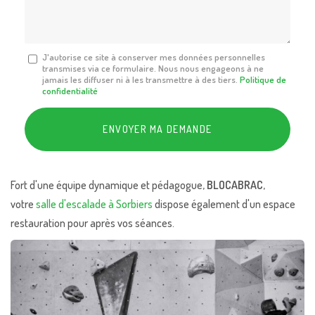
*
Message
J'autorise ce site à conserver mes données personnelles
transmises via ce formulaire. Nous nous engageons à ne
:
jamais les diffuser ni à les transmettre à des tiers.
Politique de
*
confidentialité
Acceptation
RGPD
ENVOYER MA DEMANDE
*
Fort d'une équipe dynamique et pédagogue,
BLOCABRAC
,
votre
salle d'escalade à Sorbiers
dispose également d'un espace
restauration pour après vos séances.