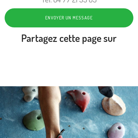
ENVOYER UN MESSAGE
Partagez cette page sur