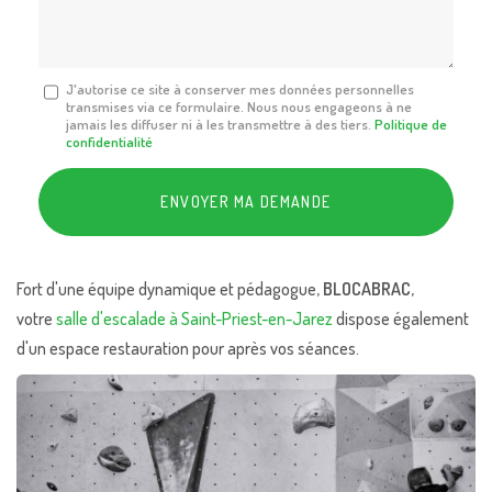
*
Message
J'autorise ce site à conserver mes données personnelles
transmises via ce formulaire. Nous nous engageons à ne
:
jamais les diffuser ni à les transmettre à des tiers.
Politique de
*
confidentialité
Acceptation
RGPD
ENVOYER MA DEMANDE
*
Fort d'une équipe dynamique et pédagogue,
BLOCABRAC
,
votre
salle d'escalade à Saint-Priest-en-Jarez
dispose également
d'un espace restauration pour après vos séances.