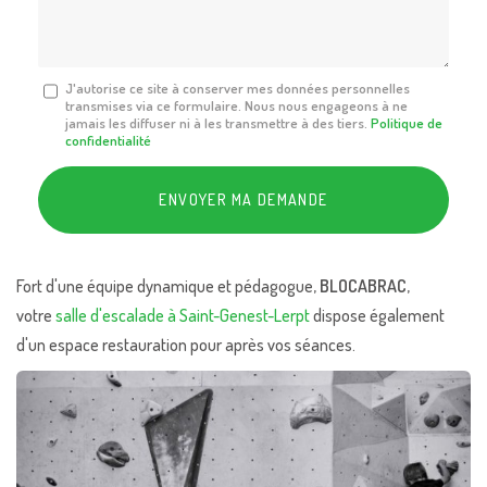
*
Message
J'autorise ce site à conserver mes données personnelles
transmises via ce formulaire. Nous nous engageons à ne
:
jamais les diffuser ni à les transmettre à des tiers.
Politique de
*
confidentialité
Acceptation
RGPD
ENVOYER MA DEMANDE
*
Fort d'une équipe dynamique et pédagogue,
BLOCABRAC
,
votre
salle d'escalade à Saint-Genest-Lerpt
dispose également
d'un espace restauration pour après vos séances.