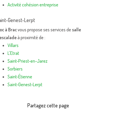
Activité cohésion entreprise
aint-Genest-Lerpt
oc à Brac
vous propose ses services de
salle
'escalade
à proximité de :
Villars
L'Etrat
Saint-Priest-en-Jarez
Sorbiers
Saint-Étienne
Saint-Genest-Lerpt