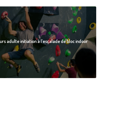
urs adulte initiation à l’escalade de bloc indoor