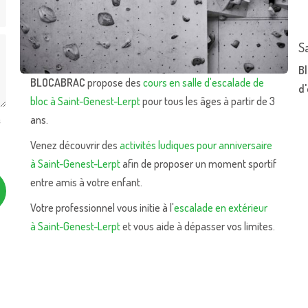
S
Bl
BLOCABRAC
propose des
cours en salle d'escalade de
d
bloc à Saint-Genest-Lerpt
pour tous les âges à partir de 3
ans.
s
Venez découvrir des
activités ludiques pour anniversaire
à Saint-Genest-Lerpt
afin de proposer un moment sportif
entre amis à votre enfant.
Votre professionnel vous initie à l'
escalade en extérieur
à Saint-Genest-Lerpt
et vous aide à dépasser vos limites.