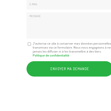
E-
mail
*
Message
J'autorise ce site à conserver mes données personnelle
transmises via ce formulaire. Nous nous engageons à ne
:
jamais les diffuser ni à les transmettre à des tiers.
*
Politique de confidentialité
Acceptation
RGPD
ENVOYER MA DEMANDE
*