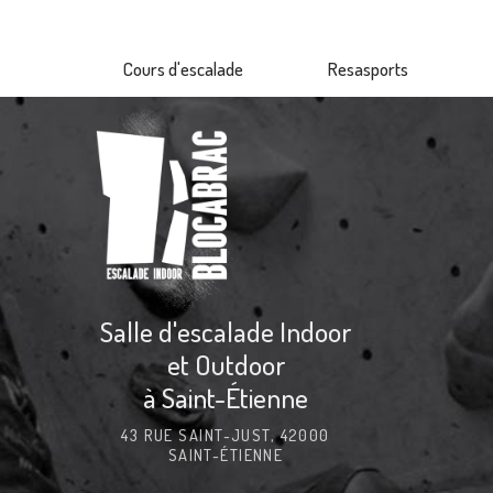
Aller
au
Cours d'escalade
Resasports
contenu
principal
Salle d'escalade Indoor
et Outdoor
à Saint-Étienne
43 RUE SAINT-JUST, 42000
SAINT-ÉTIENNE