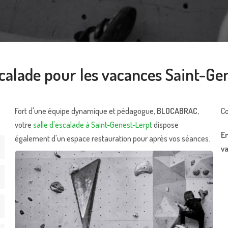
scalade pour les vacances Saint-Ge
Fort d'une équipe dynamique et pédagogue,
BLOCABRAC
,
Co
votre
salle d'escalade à Saint-Genest-Lerpt
dispose
En
également d'un espace restauration pour après vos séances.
v