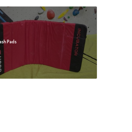
ash Pads