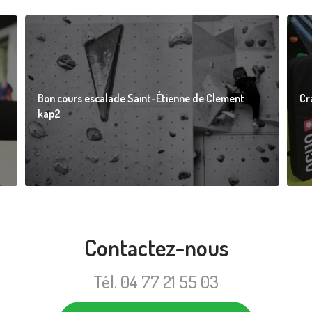
Bon cours escalade Saint-Étienne de Clement
Cr
kap2
Contactez-nous
Tél.
04 77 21 55 03