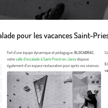
alade pour les vacances Saint-Pri
Fort d'une équipe dynamique et pédagogue,
BLOCABRAC
,
Co
votre
salle d'escalade à Saint-Priest-en-Jarez
dispose
En
également d'un espace restauration pour après vos séances.
v