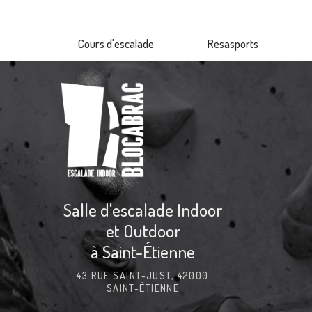
Aller
au
Cours d'escalade
Resasports
contenu
principal
Salle d'escalade Indoor
et Outdoor
à Saint-Étienne
43 RUE SAINT-JUST, 42000
SAINT-ÉTIENNE