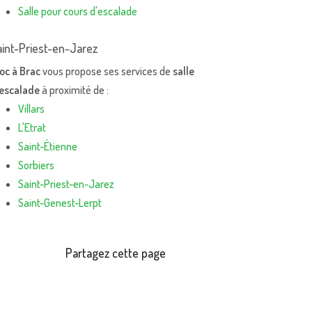
Salle pour cours d'escalade
aint-Priest-en-Jarez
oc à Brac
vous propose ses services de
salle
'escalade
à proximité de :
Villars
L'Etrat
Saint-Étienne
Sorbiers
Saint-Priest-en-Jarez
Saint-Genest-Lerpt