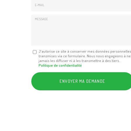
E-
mail
*
Message
J'autorise ce site à conserver mes données personnelle
transmises via ce formulaire. Nous nous engageons à ne
:
jamais les diffuser ni à les transmettre à des tiers.
*
Politique de confidentialité
Acceptation
RGPD
ENVOYER MA DEMANDE
*