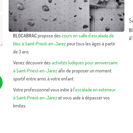
S
Bl
BLOCABRAC
propose des
cours en salle d'escalade de
d
bloc à Saint-Priest-en-Jarez
pour tous les âges à partir
de 3 ans.
s
Venez découvrir des
activités ludiques pour anniversaire
à Saint-Priest-en-Jarez
afin de proposer un moment
sportif entre amis à votre enfant.
Votre professionnel vous initie à l'
escalade en extérieur
à Saint-Priest-en-Jarez
et vous aide à dépasser vos
limites.