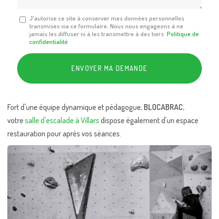
Message
J'autorise ce site à conserver mes données personnelles
transmises via ce formulaire. Nous nous engageons à ne
:
jamais les diffuser ni à les transmettre à des tiers.
Politique de
*
confidentialité
Acceptation
RGPD
ENVOYER MA DEMANDE
*
Fort d'une équipe dynamique et pédagogue,
BLOCABRAC
,
votre
salle d'escalade à Villars
dispose également d'un espace
restauration pour après vos séances.