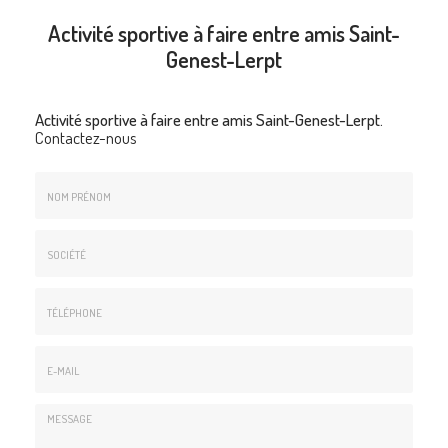
Activité sportive à faire entre amis Saint-
Genest-Lerpt
Activité sportive à faire entre amis Saint-Genest-Lerpt.
Contactez-nous
Nom
&
Prénom
Société
*
:
Téléphone
E-
mail