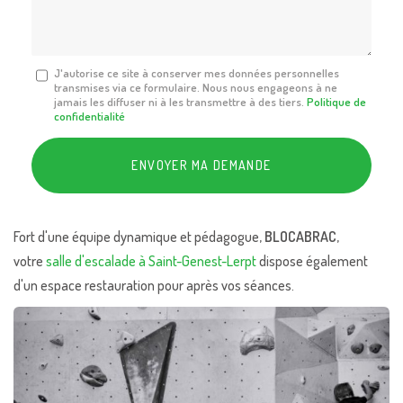
*
Message
J'autorise ce site à conserver mes données personnelles
transmises via ce formulaire. Nous nous engageons à ne
:
jamais les diffuser ni à les transmettre à des tiers.
Politique de
*
confidentialité
Acceptation
RGPD
ENVOYER MA DEMANDE
*
Fort d'une équipe dynamique et pédagogue,
BLOCABRAC
,
votre
salle d'escalade à Saint-Genest-Lerpt
dispose également
d'un espace restauration pour après vos séances.