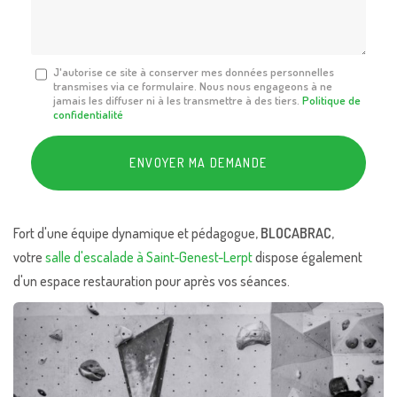
*
Message
J'autorise ce site à conserver mes données personnelles
transmises via ce formulaire. Nous nous engageons à ne
:
jamais les diffuser ni à les transmettre à des tiers.
Politique de
*
confidentialité
Acceptation
RGPD
ENVOYER MA DEMANDE
*
Fort d'une équipe dynamique et pédagogue,
BLOCABRAC
,
votre
salle d'escalade à Saint-Genest-Lerpt
dispose également
d'un espace restauration pour après vos séances.